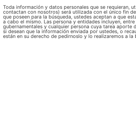
Toda información y datos personales que se requieran, uti
contactan con nosotros) será utilizada con el único fin 
que poseen para la búsqueda, ustedes aceptan a que esta
a cabo el mismo. Las persona y entidades incluyen, entre o
gubernamentales y cualquier persona cuya tarea aporte de
si desean que la información enviada por ustedes, o rec
están en su derecho de pedirnoslo y lo realizaremos a la