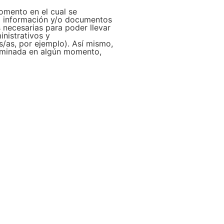
momento en el cual se
 la información y/o documentos
necesarias para poder llevar
inistrativos y
s/as, por ejemplo). Así mismo,
liminada en algún momento,