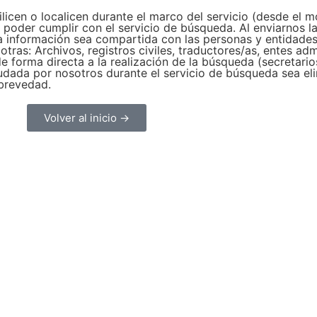
licen o localicen durante el marco del servicio (desde el 
de poder cumplir con el servicio de búsqueda. Al enviarnos
 información sea compartida con las personas y entidades 
tras: Archivos, registros civiles, traductores/as, entes adm
 forma directa a la realización de la búsqueda (secretario
audada por nosotros durante el servicio de búsqueda sea e
 brevedad.
Volver al inicio →